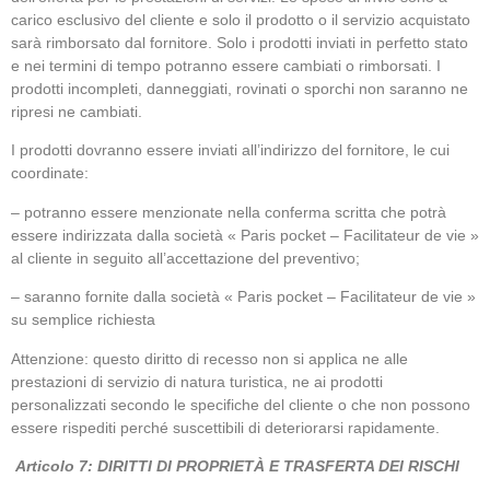
carico esclusivo del cliente e solo il prodotto o il servizio acquistato
sarà rimborsato dal fornitore. Solo i prodotti inviati in perfetto stato
e nei termini di tempo potranno essere cambiati o rimborsati. I
prodotti incompleti, danneggiati, rovinati o sporchi non saranno ne
ripresi ne cambiati.
I prodotti dovranno essere inviati all’indirizzo del fornitore, le cui
coordinate:
– potranno essere menzionate nella conferma scritta che potrà
essere indirizzata dalla società « Paris pocket – Facilitateur de vie »
al cliente in seguito all’accettazione del preventivo;
– saranno fornite dalla società « Paris pocket – Facilitateur de vie »
su semplice richiesta
Attenzione: questo diritto di recesso non si applica ne alle
prestazioni di servizio di natura turistica, ne ai prodotti
personalizzati secondo le specifiche del cliente o che non possono
essere rispediti perché suscettibili di deteriorarsi rapidamente.
Articolo 7: DIRITTI DI PROPRIETÀ E TRASFERTA DEI RISCHI