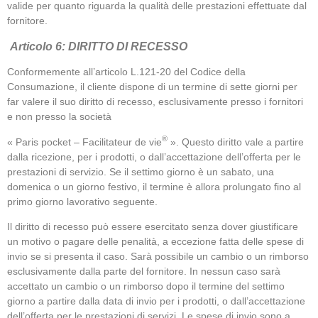
valide per quanto riguarda la qualità delle prestazioni effettuate dal
fornitore.
Articolo 6: DIRITTO DI RECESSO
Conformemente all’articolo L.121-20 del Codice della
Consumazione, il cliente dispone di un termine di sette giorni per
far valere il suo diritto di recesso, esclusivamente presso i fornitori
e non presso la società
®
« Paris pocket – Facilitateur de vie
». Questo diritto vale a partire
dalla ricezione, per i prodotti, o dall’accettazione dell’offerta per le
prestazioni di servizio. Se il settimo giorno è un sabato, una
domenica o un giorno festivo, il termine è allora prolungato fino al
primo giorno lavorativo seguente.
Il diritto di recesso può essere esercitato senza dover giustificare
un motivo o pagare delle penalità, a eccezione fatta delle spese di
invio se si presenta il caso. Sarà possibile un cambio o un rimborso
esclusivamente dalla parte del fornitore. In nessun caso sarà
accettato un cambio o un rimborso dopo il termine del settimo
giorno a partire dalla data di invio per i prodotti, o dall’accettazione
dell’offerta per le prestazioni di servizi. Le spese di invio sono a