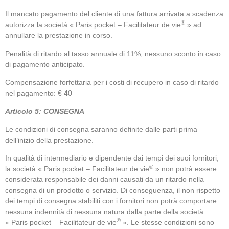
Il mancato pagamento del cliente di una fattura arrivata a scadenza
®
autorizza la società « Paris pocket – Facilitateur de vie
» ad
annullare la prestazione in corso.
Penalità di ritardo al tasso annuale di 11%, nessuno sconto in caso
di pagamento anticipato.
Compensazione forfettaria per i costi di recupero in caso di ritardo
nel pagamento: € 40
Articolo 5: CONSEGNA
Le condizioni di consegna saranno definite dalle parti prima
dell’inizio della prestazione.
In qualità di intermediario e dipendente dai tempi dei suoi fornitori,
®
la società « Paris pocket – Facilitateur de vie
» non potrà essere
considerata responsabile dei danni causati da un ritardo nella
consegna di un prodotto o servizio. Di conseguenza, il non rispetto
dei tempi di consegna stabiliti con i fornitori non potrà comportare
nessuna indennità di nessuna natura dalla parte della società
®
« Paris pocket – Facilitateur de vie
». Le stesse condizioni sono