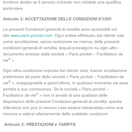
fornitore diretto se il servizio richiesto non richiede una qualifica
particolare.
Articolo 1: ACCETTAZIONE DELLE CONDIZIONI D’USO
Le presenti Condizioni generali di vendita sono accessibili sul
sito
www.paris-pocket.com
. Ogni ordine effettuato dal cliente vale
come accettazione, senza restrizione ne riserva, delle presenti
condizioni generali di vendita, lequali prevalgono su ogni altro
documento emesso dalla società « Paris pocket – Facilitateur de
®
vie
».
Ogni altra condizione imposta dal cliente sarà, tranne accettazione
preliminare da parte della società « Paris pocket – Facilitateur de
®
vie
», inoppugnabile a quest’ultima, in qualsiasi momento sia essa
portata a sua conoscenza. Se la società « Paris pocket –
®
Facilitateur de vie
» non si avvale di una qualsiasi delle
disposizioni delle presenti Condizioni generali di vendita, questa
tolleranza non può in nessun caso essere interpretata come una
rinuncia a valersi ulteriormente delle suddette condizioni.
Articolo 2: PRESTAZIONI e TARIFFE