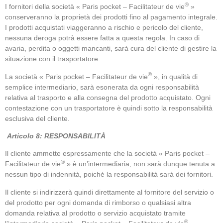
®
I fornitori della società « Paris pocket – Facilitateur de vie
»
conserveranno la proprietà dei prodotti fino al pagamento integrale.
I prodotti acquistati viaggeranno a rischio e pericolo del cliente,
nessuna deroga potrà essere fatta a questa regola. In caso di
avaria, perdita o oggetti mancanti, sarà cura del cliente di gestire la
situazione con il trasportatore.
®
La società « Paris pocket – Facilitateur de vie
», in qualità di
semplice intermediario, sarà esonerata da ogni responsabilità
relativa al trasporto e alla consegna del prodotto acquistato. Ogni
contestazione con un trasportatore è quindi sotto la responsabilità
esclusiva del cliente.
Articolo 8: RESPONSABILITÀ
Il cliente ammette espressamente che la società « Paris pocket –
®
Facilitateur de vie
» è un’intermediaria, non sarà dunque tenuta a
nessun tipo di indennità, poiché la responsabilità sarà dei fornitori.
Il cliente si indirizzerà quindi direttamente al fornitore del servizio o
del prodotto per ogni domanda di rimborso o qualsiasi altra
domanda relativa al prodotto o servizio acquistato tramite
®