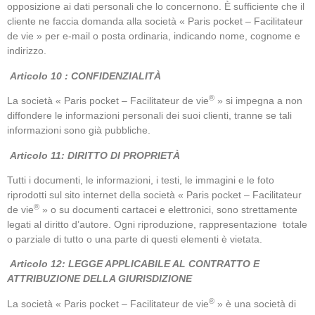
opposizione ai dati personali che lo concernono. È sufficiente che il
cliente ne faccia domanda alla società « Paris pocket – Facilitateur
de vie » per e-mail o posta ordinaria, indicando nome, cognome e
indirizzo.
Articolo 10 : CONFIDENZIALITÀ
®
La società « Paris pocket – Facilitateur de vie
» si impegna a non
diffondere le informazioni personali dei suoi clienti, tranne se tali
informazioni sono già pubbliche.
Articolo 11: DIRITTO DI PROPRIETÀ
Tutti i documenti, le informazioni, i testi, le immagini e le foto
riprodotti sul sito internet della società « Paris pocket – Facilitateur
®
de vie
» o su documenti cartacei e elettronici, sono strettamente
legati al diritto d’autore. Ogni riproduzione, rappresentazione totale
o parziale di tutto o una parte di questi elementi è vietata.
Articolo 12: LEGGE APPLICABILE AL CONTRATTO E
ATTRIBUZIONE DELLA GIURISDIZIONE
®
La società « Paris pocket – Facilitateur de vie
» è una società di