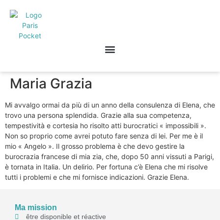
Maria Grazia
Mi avvalgo ormai da più di un anno della consulenza di Elena, che
trovo una persona splendida. Grazie alla sua competenza,
tempestività e cortesia ho risolto atti burocratici « impossibili ».
Non so proprio come avrei potuto fare senza di lei. Per me è il
mio « Angelo ». Il grosso problema è che devo gestire la
burocrazia francese di mia zia, che, dopo 50 anni vissuti a Parigi,
è tornata in Italia. Un delirio. Per fortuna c’è Elena che mi risolve
tutti i problemi e che mi fornisce indicazioni. Grazie Elena.
Ma mission
être disponible et réactive