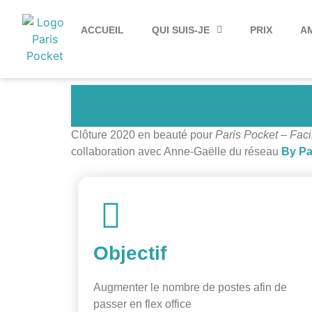
ACCUEIL
QUI SUIS-JE
PRIX
AM
Clôture 2020 en beauté pour
Paris Pocket – Faci
collaboration avec Anne-Gaëlle du réseau
By Pa
Objectif
Augmenter le nombre de postes afin de
passer en flex office