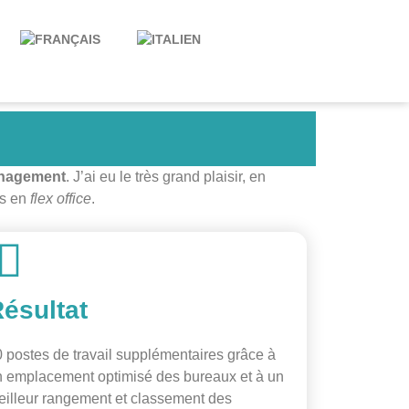
nagement
. J’ai eu le très grand plaisir, en
ts en
flex office
.
ésultat
 postes de travail supplémentaires grâce à
n emplacement optimisé des bureaux et à un
illeur rangement et classement des