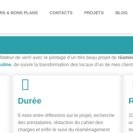
IS & BONS PLANS
CONTACTS
PROJETS
BLOG
litateur de vie®
avec le pilotage d’un très beau projet de
réamé
uline
, de suivre la transformation des locaux d’un de mes clien
Durée
R
6 mois entre réflexions sur le projet, recherche
10
des prestataires, rédaction du cahier des
u
charges et enfin le suivi du réaménagement
me