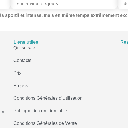
sur environ dix jours.
do
rès sportif et intense, mais en même temps extrêmement exci
Liens utiles
Res
Qui suis-je
Contacts
Prix
Projets
Conditions Générales d'Utilisation
Politique de confidentialité
un
Conditions Générales de Vente